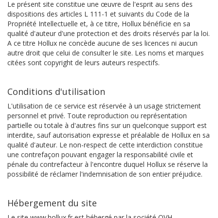
Le présent site constitue une œuvre de l'esprit au sens des
dispositions des articles L 111-1 et suivants du Code de la
Propriété Intellectuelle et, à ce titre, Hollux bénéficie en sa
qualité d'auteur d'une protection et des droits réservés par la loi.
A ce titre Hollux ne concède aucune de ses licences ni aucun
autre droit que celui de consulter le site. Les noms et marques
citées sont copyright de leurs auteurs respectifs.
Conditions d'utilisation
L'utilisation de ce service est réservée à un usage strictement
personnel et privé. Toute reproduction ou représentation
partielle ou totale à d'autres fins sur un quelconque support est
interdite, sauf autorisation expresse et préalable de Hollux en sa
qualité d'auteur. Le non-respect de cette interdiction constitue
une contrefaçon pouvant engager la responsabilité civile et
pénale du contrefacteur à l'encontre duquel Hollux se réserve la
possibilité de réclamer l'indemnisation de son entier préjudice.
Hébergement du site
Le site www.hollux.fr est hébergé par la société OVH