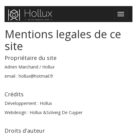
Toggle
navigati
Mentions legales de ce
site
Propriétaire du site
Adrien Marchand / Hollux
email : hollux@hotmail.fr
Crédits
Développement : Hollux
Webdesign : Hollux &Solveig De Cuyper
Droits d'auteur